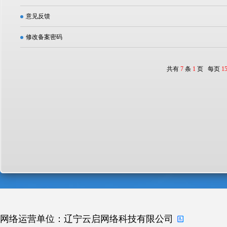
意见反馈
修改备案密码
共有
7
条
1
页 每页
1
网络运营单位：辽宁云启网络科技有限公司